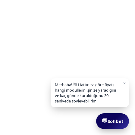
✕
Merhaba! 👋 Hattınıza göre fiyatı,
hangi modüllerin işinize yaradığını
ve kaç günde kurulduğunu 30
saniyede söyleyebilirim.
💬
Sohbet