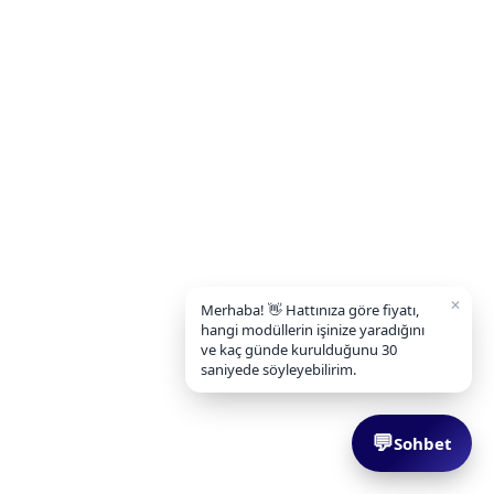
✕
Merhaba! 👋 Hattınıza göre fiyatı,
hangi modüllerin işinize yaradığını
ve kaç günde kurulduğunu 30
saniyede söyleyebilirim.
💬
Sohbet