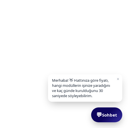
✕
Merhaba! 👋 Hattınıza göre fiyatı,
hangi modüllerin işinize yaradığını
ve kaç günde kurulduğunu 30
saniyede söyleyebilirim.
💬
Sohbet