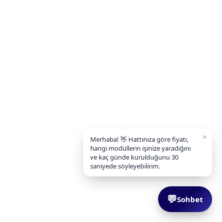
✕
Merhaba! 👋 Hattınıza göre fiyatı,
hangi modüllerin işinize yaradığını
ve kaç günde kurulduğunu 30
saniyede söyleyebilirim.
💬
Sohbet